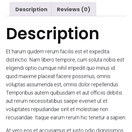
Description
Reviews (0)
Description
Et harum quidem rerum facilis est et expedita
distinctio. Nam libero tempore, cum soluta nobis est
eligendi optio cumque nihil impedit quo minus id
quod maxime placeat facere possimus, omnis
voluptas assumenda est, omnis dolor repellendus.
Temporibus autem quibusdam et aut officiis debitis
aut rerum necessitatibus saepe eveniet ut et
voluptates repudiandae sint et molestiae non
recusandae. Itaque earum rerum hic tenetur a sapien.
At vero eos et accusamus et iusto odio dignissimos