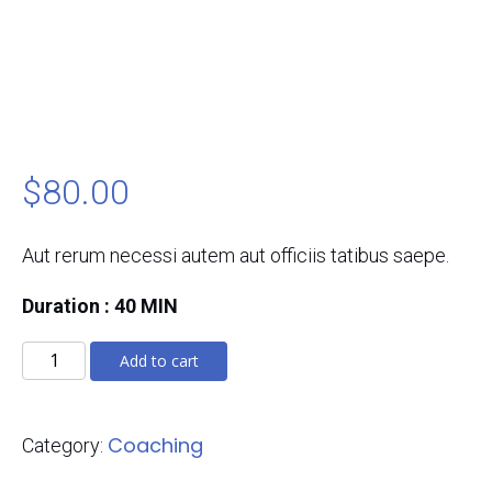
$
80.00
Aut rerum necessi autem aut officiis tatibus saepe.
Duration : 40 MIN
1:1
Add to cart
Coaching
quantity
Coaching
Category: