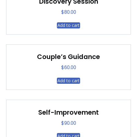
Discovery Session
$
80.00
Add to cart
Couple’s Guidance
$
60.00
Add to cart
Self-Improvement
$
90.00
Add to cart